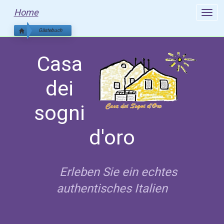
Home
Toggle 
Gästebuch
Casa
dei
sogni
d'oro
Erleben Sie ein echtes
authentisches Italien