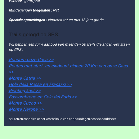
Periode :
gans jaar
Minderjarigen toegelaten :
Nvt
Speciale opmerkingen :
kinderen tot en met 13 jaar gratis.
Trails gelogd op GPS
Wij hebben een ruim aanbod van meer dan 50 trails die al gemapt staan
op GPS :
Rondom onze Casa >>
Routes met start- en eindpunt binnen 20 Km van onze Casa
>>
Monte Catria >>
Gola della Rossa en Frasassi >>
Richting kust >>
Fossombrone en Gola del Furlo >>
Monte Cucco >>
Monte Nerone >>
prijzen en condities onder voorbehoud van aanpassingen door de aanbieder