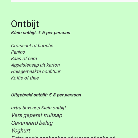
Ontbijt
Klein ontbijt: € 5 per persoon
Croissant of brioche
Panino
Kaas of ham
Appelsiensap uit karton
Huisgemaakte confituur
Koffie of thee
Uitgebreid ontbijt: € 8 per persoon
extra bovenop Klein ontbijt :
Vers geperst fruitsap
Gevarieerd beleg
Yoghurt