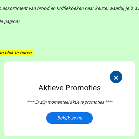
assortiment van brood en koffiekoeken naar keuze, waarbij je 's avo
e pagina).
n blok te huren.
×
Aktieve Promoties
**** Er zijn momenteel aktieve promoties ****
Bekijk ze nu