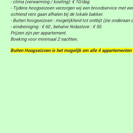
- clima (verwarming / koeling): € 10/dag.
- Tijdens hoogseizoen verzorgen wij een broodservice met een 
ochtend vers gaan afhalen bij de lokale bakker.
- Buiten hoogseizoen : mogelijkheid tot ontbijt (zie onderaan d
- eindreiniging : € 60 , behalve Nidastore : € 50.
Prijzen zijn per appartement.
Boeking voor minimaal 2 nachten.
Buiten Hoogseizoen is het mogelijk om alle 4 appartementen i