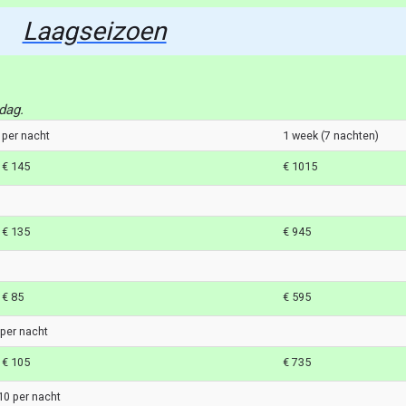
Laagseizoen
dag.
per nacht
1 week (7 nachten)
€ 145
€ 1015
€ 135
€ 945
€ 85
€ 595
 per nacht
€ 105
€ 735
10 per nacht