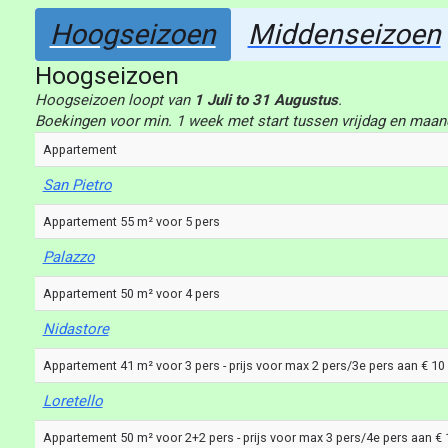
Hoogseizoen
Middenseizoen
Hoogseizoen
Hoogseizoen loopt van
1 Juli to 31 Augustus
.
Boekingen voor min. 1 week met start tussen vrijdag en maan
Appartement
San Pietro
Appartement 55 m² voor 5 pers
Palazzo
Appartement 50 m² voor 4 pers
Nidastore
Appartement 41 m² voor 3 pers - prijs voor max 2 pers/3e pers aan € 10
Loretello
Appartement 50 m² voor 2+2 pers - prijs voor max 3 pers/4e pers aan € 